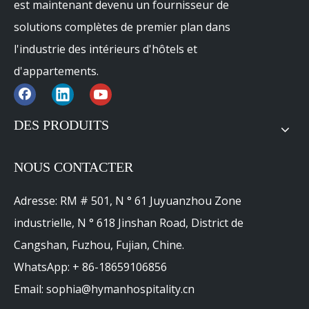
est maintenant devenu un fournisseur de
solutions complètes de premier plan dans
l'industrie des intérieurs d'hôtels et
d'appartements.
DES PRODUITS
NOUS CONTACTER
Adresse: RM # 501, N ° 61 Juyuanzhou Zone
sur:
industrielle, N ° 618 Jinshan Road, District de
En vertu d'un:
Cangshan, Fuzhou, Fujian, Chine.
WhatsApp: + 86-18659106856
Hôtels Avid
Email: sophia@hymanhospitality.cn