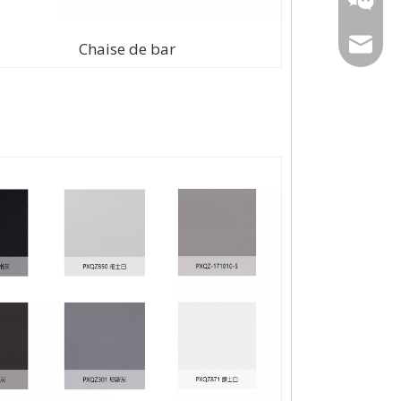
sophia@
Chaise de bar