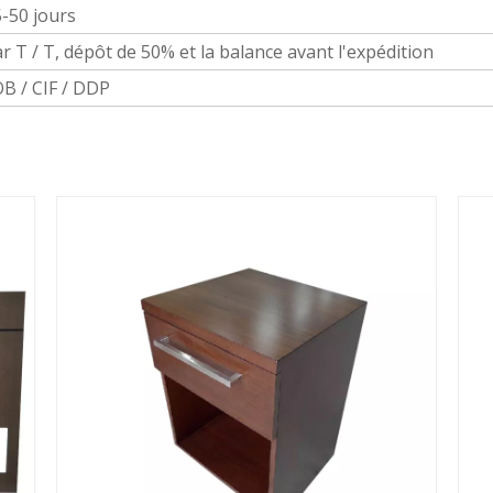
-50 jours
r T / T, dépôt de 50% et la balance avant l'expédition
B / CIF / DDP