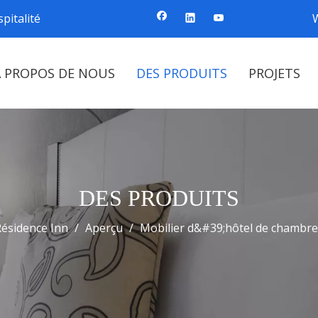
pitalité
À PROPOS DE NOUS
DES PRODUITS
PROJETS
DES PRODUITS
ésidence Inn
/
Aperçu
/
Mobilier d&#39;hôtel de chambre