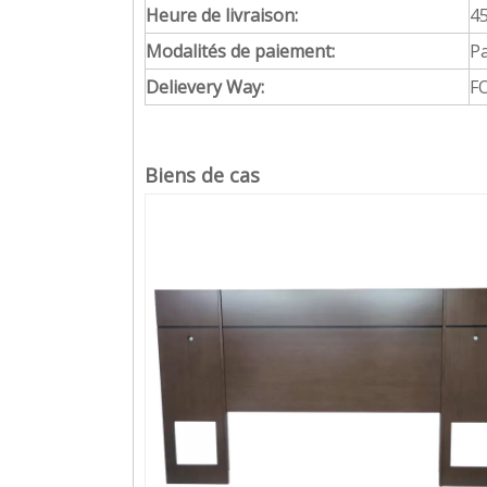
Heure de livraison:
45
Modalités de paiement:
Pa
Delievery Way:
FO
Biens de cas