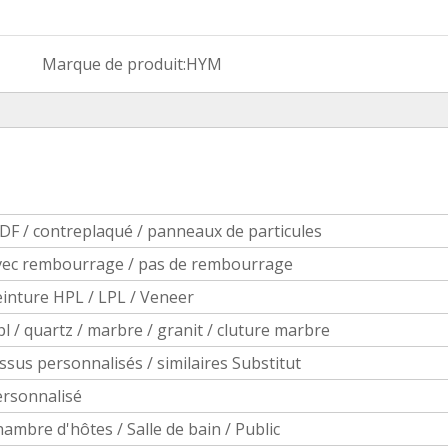
Marque de produit:
HYM
F / contreplaqué / panneaux de particules
vec rembourrage / pas de rembourrage
inture HPL / LPL / Veneer
l / quartz / marbre / granit / cluture marbre
ssus personnalisés / similaires Substitut
ersonnalisé
ambre d'hôtes / Salle de bain / Public