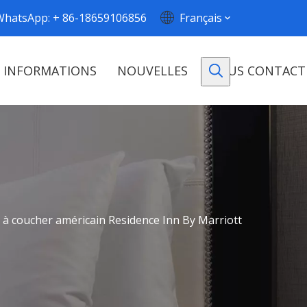
WhatsApp: + 86-18659106856
Français
INFORMATIONS
NOUVELLES
NOUS CONTACT
 à coucher américain Residence Inn By Marriott