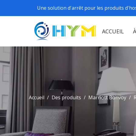
Une solution d'arrêt pour les produits d'hos
ACCUEIL
Accueil
/
Des produits
/
Marriott Bonvoy
/
R