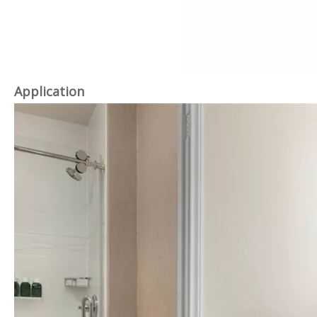
Application