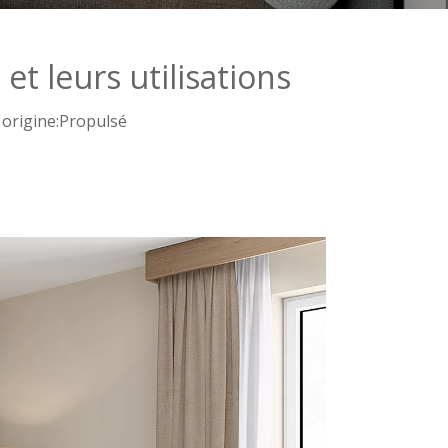
et leurs utilisations
rigine:
Propulsé