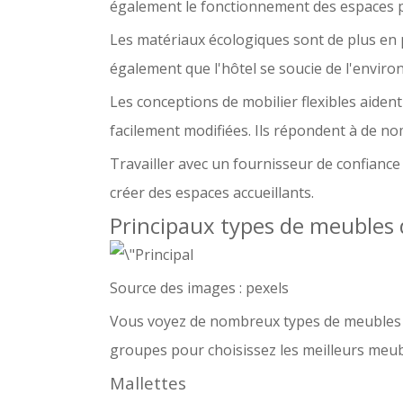
également le fonctionnement des espaces po
Les matériaux écologiques sont de plus en p
également que l'hôtel se soucie de l'envir
Les conceptions de mobilier flexibles aiden
facilement modifiées. Ils répondent à de no
Travailler avec un fournisseur de confiance
créer des espaces accueillants.
Principaux types de meubles 
Source des images :
pexels
Vous voyez de nombreux types de meubles d’
groupes pour
choisissez les meilleurs meu
Mallettes