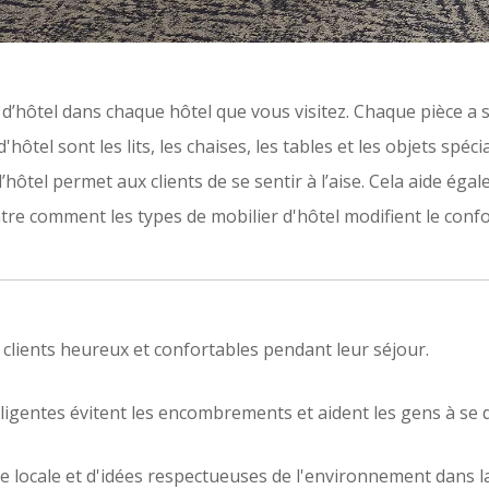
ôtel dans chaque hôtel que vous visitez. Chaque pièce a sa 
hôtel sont les lits, les chaises, les tables et les objets spé
’hôtel permet aux clients de se sentir à l’aise. Cela aide éga
ntre comment les types de mobilier d'hôtel modifient le confor
clients heureux et confortables pendant leur séjour.
igentes évitent les encombrements et aident les gens à se dépl
ture locale et d'idées respectueuses de l'environnement dans 