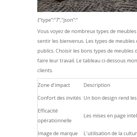
{"type":"7","json":"
Vous voyez de nombreux types de meubles d’h
sentir les bienvenus. Les types de meubles d'
publics. Choisir les bons types de meubles d
faire leur travail. Le tableau ci-dessous mo
clients.
Zone d'impact
Description
Confort des invités
Un bon design rend les 
Efficacité
Les mises en page intell
opérationnelle
Image de marque
L'utilisation de la cul