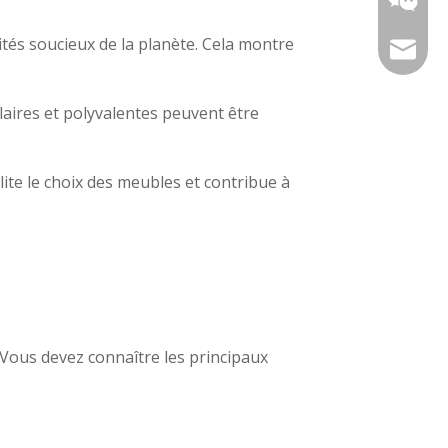
ités soucieux de la planète. Cela montre
sophia@
laires et polyvalentes peuvent être
ite le choix des meubles et contribue à
 Vous devez connaître les principaux