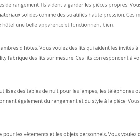
 de rangement. Ils aident à garder les pièces propres. Vo
s matériaux solides comme des stratifiés haute pression. Ces 
hôtel une belle apparence et fonctionnent bien.
chambres d'hôtes
. Vous voulez des lits qui aident les invités 
lity fabrique des lits sur mesure. Ces lits correspondent à v
utilisez des tables de nuit pour les lampes, les téléphones ou 
 donnent également du rangement et du style à la pièce. Vous
 pour les vêtements et les objets personnels. Vous voulez d