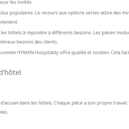
ur les invités.
lus populaires. Le recours aux options vertes attire des inv
onnement.
t les hôtels à répondre à différents besoins. Les pièces modu
mbreux besoins des clients.
 comme HYMAN Hospitality offre qualité et soutien. Cela facil
d'hôtel
accueil dans les hôtels. Chaque pièce a son propre travail.
bles
.