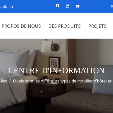
pitalité
À PROPOS DE NOUS
DES PRODUITS
PROJETS
CENTRE D'INFORMATION
lles
/
Quels sont les différents types de mobilier d’hôtel et 