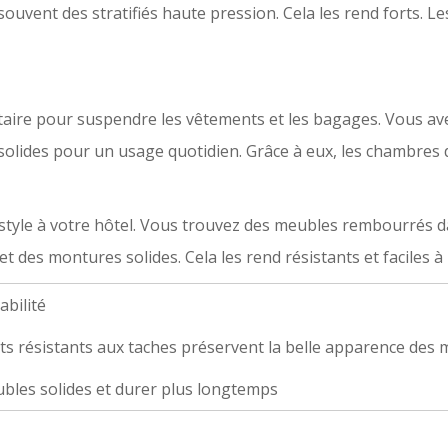
uvent des stratifiés haute pression. Cela les rend forts. L
aire pour suspendre les vêtements et les bagages. Vous av
 solides pour un usage quotidien. Grâce à eux, les chambres
tyle à votre hôtel. Vous trouvez des meubles rembourrés dan
et des montures solides. Cela les rend résistants et faciles à
abilité
s résistants aux taches préservent la belle apparence des
bles solides et durer plus longtemps