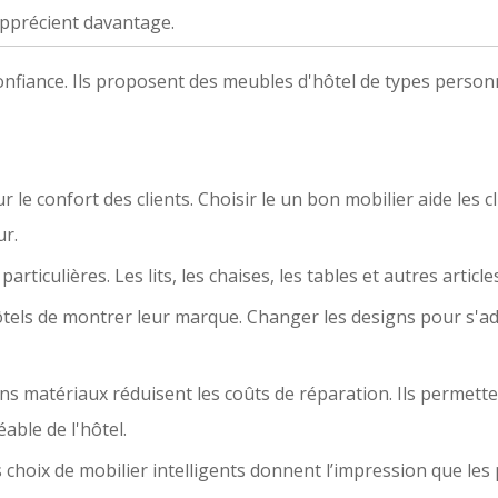
l'apprécient davantage.
onfiance. Ils proposent des meubles d'hôtel de types person
r le confort des clients. Choisir le
un bon mobilier
aide les c
ur.
rticulières. Les lits, les chaises, les tables et autres articl
ls de montrer leur marque. Changer les designs pour s'adapt
 bons matériaux réduisent les coûts de réparation. Ils perme
able de l'hôtel.
 choix de mobilier intelligents donnent l’impression que les 