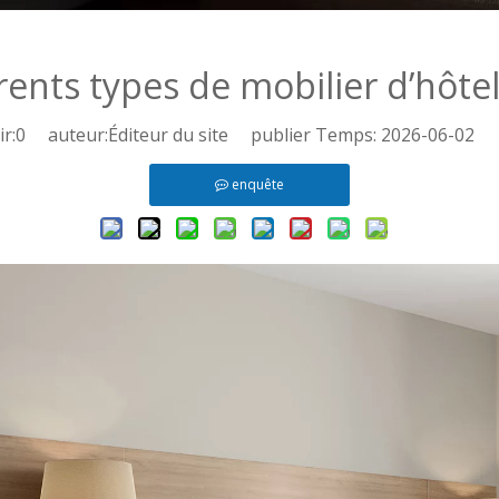
rents types de mobilier d’hôtel 
r:
0
auteur:Éditeur du site publier Temps: 2026-06-02 o
enquête