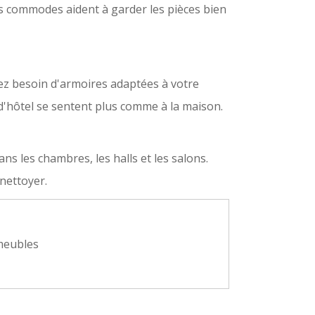
es commodes aident à garder les pièces bien
ez besoin d'armoires adaptées à votre
 d'hôtel se sentent plus comme à la maison.
s les chambres, les halls et les salons.
 nettoyer.
 meubles