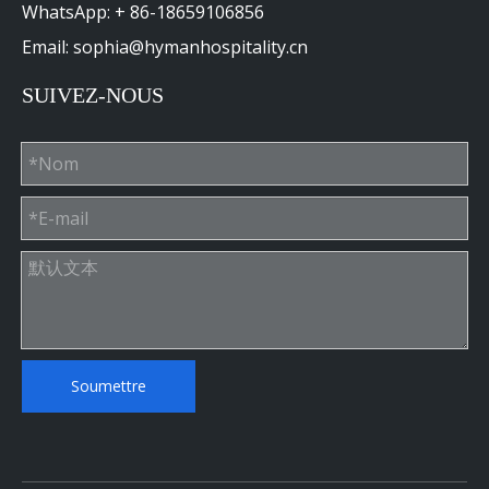
WhatsApp: + 86-18659106856
Email: sophia@hymanhospitality.cn
SUIVEZ-NOUS
Soumettre