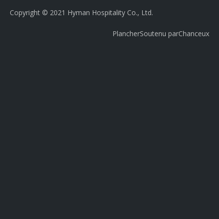
Copyright © 2021 Hyman Hospitality Co., Ltd.
Plancher
Soutenu par
Chanceux