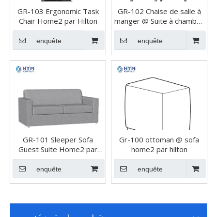
GR-103 Ergonomic Task
GR-102 Chaise de salle à
Chair Home2 par Hilton
manger @ Suite à chambre
à coucher Suite invitée
Home2 par Hilton
enquête
enquête
GR-101 Sleeper Sofa
Gr-100 ottoman @ sofa
Guest Suite Home2 par
home2 par hilton
Hilton
enquête
enquête