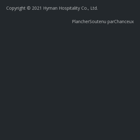
Copyright © 2021 Hyman Hospitality Co., Ltd.
Plancher
Soutenu par
Chanceux