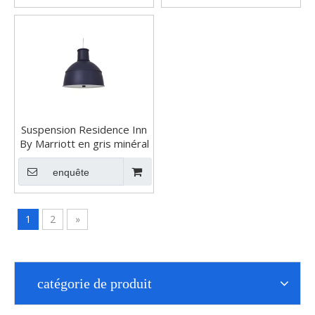
Suspension Residence Inn
By Marriott en gris minéral
enquête
1
2
»
catégorie de produit