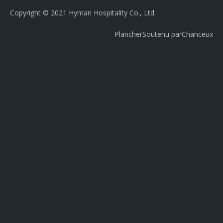
Copyright © 2021 Hyman Hospitality Co., Ltd.
Plancher
Soutenu par
Chanceux