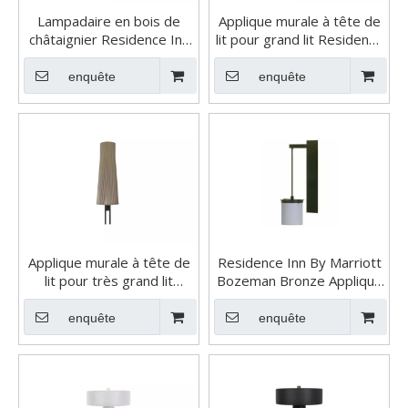
Lampadaire en bois de
Applique murale à tête de
châtaignier Residence Inn
lit pour grand lit Residence
By Marriott
Inn By Marriott
enquête
enquête
Applique murale à tête de
Residence Inn By Marriott
lit pour très grand lit
Bozeman Bronze Applique
Residence Inn By Marriott
Murale
enquête
enquête