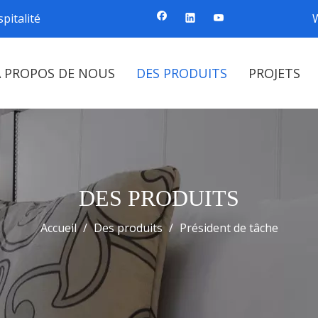
pitalité
À PROPOS DE NOUS
DES PRODUITS
PROJETS
DES PRODUITS
Accueil
/
Des produits
/
Président de tâche