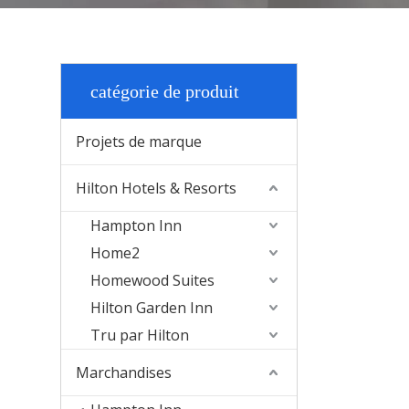
catégorie de produit
Projets de marque
Hilton Hotels & Resorts
Hampton Inn
Home2
Homewood Suites
Hilton Garden Inn
Tru par Hilton
Marchandises