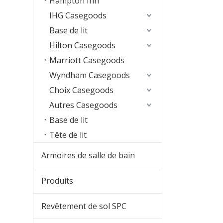
Hampton Inn
IHG Casegoods
Base de lit
Hilton Casegoods
Marriott Casegoods
Wyndham Casegoods
Choix Casegoods
Autres Casegoods
Base de lit
Tête de lit
Armoires de salle de bain
Produits
Revêtement de sol SPC