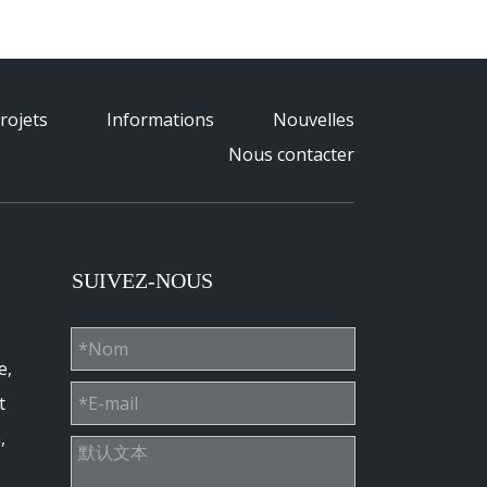
rojets
Informations
Nouvelles
Nous contacter
SUIVEZ-NOUS
e,
t
,