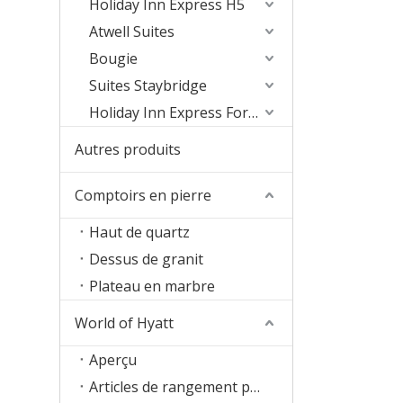
Holiday Inn Express H5
Atwell Suites
Bougie
Suites Staybridge
Holiday Inn Express Formula Blue2.0
Autres produits
Comptoirs en pierre
Haut de quartz
Dessus de granit
Plateau en marbre
World of Hyatt
Aperçu
Articles de rangement pour chambres d'hôtes