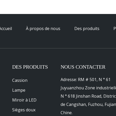
Accueil
À propos de nous
Des produits
P
DES PRODUITS
NOUS CONTACTER
Adresse: RM # 501, N ° 61
Cassion
Juyuanzhou Zone industriell
Lampe
N ° 618 Jinshan Road, Distric
Miroir à LED
de Cangshan, Fuzhou, Fujian
Sièges doux
Chine.