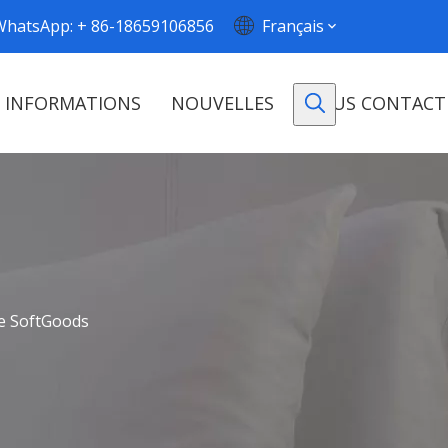
WhatsApp: + 86-18659106856
Français
INFORMATIONS
NOUVELLES
NOUS CONTACT
e SoftGoods