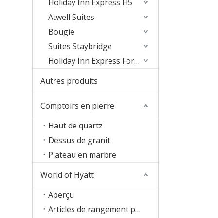
Holiday Inn Express H5
Atwell Suites
Bougie
Suites Staybridge
Holiday Inn Express Formula Blue2.0
Autres produits
Comptoirs en pierre
Haut de quartz
Dessus de granit
Plateau en marbre
World of Hyatt
Aperçu
Articles de rangement pour chambres d'hôtes