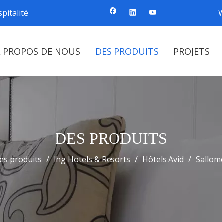
pitalité
À PROPOS DE NOUS
DES PRODUITS
PROJETS
DES PRODUITS
es produits
/
Ihg Hotels & Resorts
/
Hôtels Avid
/
Sallom