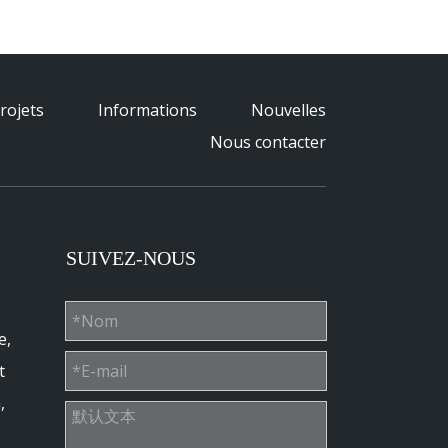
rojets
Informations
Nouvelles
Nous contacter
SUIVEZ-NOUS
e,
t
,