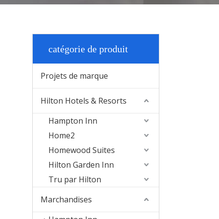
catégorie de produit
Projets de marque
Hilton Hotels & Resorts
Hampton Inn
Home2
Homewood Suites
Hilton Garden Inn
Tru par Hilton
Marchandises