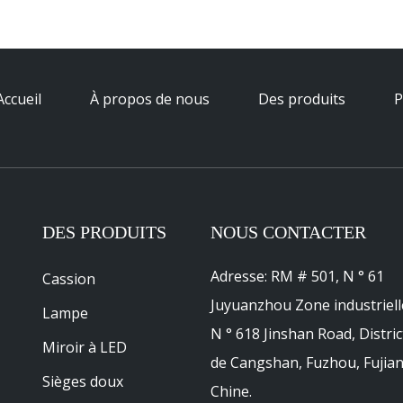
Accueil
À propos de nous
Des produits
P
DES PRODUITS
NOUS CONTACTER
Adresse: RM # 501, N ° 61
Cassion
Juyuanzhou Zone industriell
Lampe
N ° 618 Jinshan Road, Distric
Miroir à LED
de Cangshan, Fuzhou, Fujian
Sièges doux
Chine.