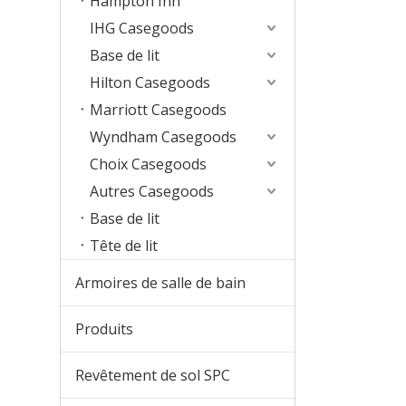
Hampton Inn
IHG Casegoods
Base de lit
Hilton Casegoods
Marriott Casegoods
Wyndham Casegoods
Choix Casegoods
Autres Casegoods
Base de lit
Tête de lit
Armoires de salle de bain
Produits
Revêtement de sol SPC